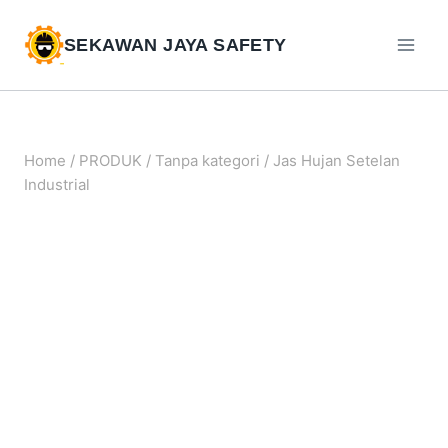
SEKAWAN JAYA SAFETY
Home
/
PRODUK
/
Tanpa kategori
/
Jas Hujan Setelan
Industrial