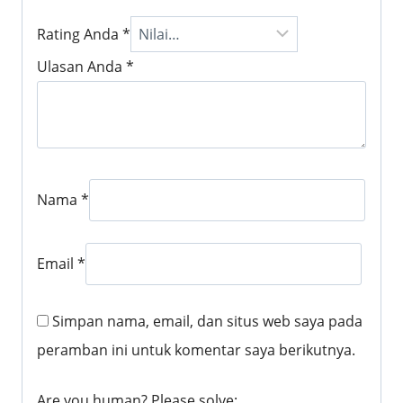
Rating Anda
*
Ulasan Anda
*
Nama
*
Email
*
Simpan nama, email, dan situs web saya pada
peramban ini untuk komentar saya berikutnya.
Are you human? Please solve: