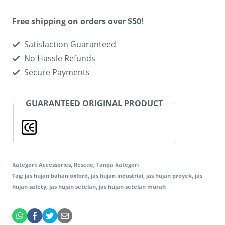
pelanggan
Free shipping on orders over $50!
Satisfaction Guaranteed
No Hassle Refunds
Secure Payments
GUARANTEED ORIGINAL PRODUCT
Kategori:
Accessories
,
Rescue
,
Tanpa kategori
Tag:
jas hujan bahan oxford
,
jas hujan industrial
,
jas hujan proyek
,
jas
hujan safety
,
jas hujan setelan
,
jas hujan setelan murah