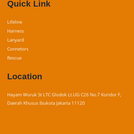
Quick Link
Lifeline
Harness
Lanyard
Connetors
Rescue
Location
Hayam Wuruk St LTC Glodok Lt.UG C26 No.7 Koridor F,
Daerah Khusus Ibukota Jakarta 11120