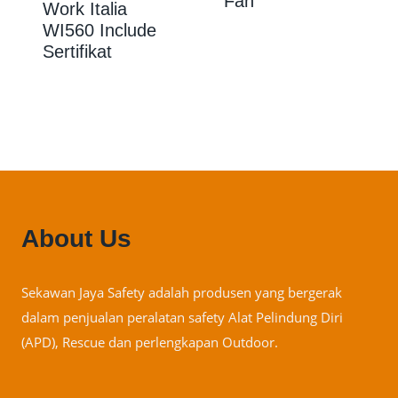
Fan
Work Italia
WI560 Include
Sertifikat
About Us
Sekawan Jaya Safety adalah produsen yang bergerak
dalam penjualan peralatan safety Alat Pelindung Diri
(APD), Rescue dan perlengkapan Outdoor.