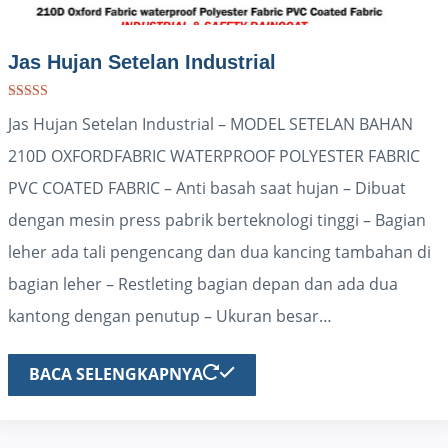
Jas Hujan Setelan Industrial
Dinilai
Jas Hujan Setelan Industrial – MODEL SETELAN BAHAN
5.00
dari 5
210D OXFORDFABRIC WATERPROOF POLYESTER FABRIC
PVC COATED FABRIC – Anti basah saat hujan – Dibuat
dengan mesin press pabrik berteknologi tinggi – Bagian
leher ada tali pengencang dan dua kancing tambahan di
bagian leher – Restleting bagian depan dan ada dua
kantong dengan penutup – Ukuran besar…
BACA SELENGKAPNYA