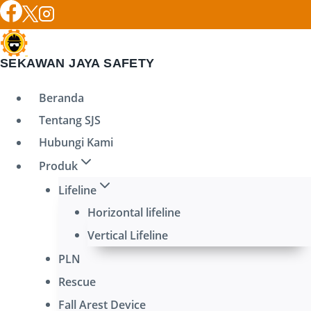
Skip
to
content
SEKAWAN JAYA SAFETY
Beranda
Tentang SJS
Hubungi Kami
Produk
Lifeline
Horizontal lifeline
Vertical Lifeline
PLN
Rescue
Fall Arest Device