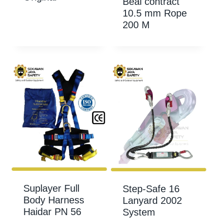
Beal contract
10.5 mm Rope
200 M
Suplayer Full
Step-Safe 16
Body Harness
Lanyard 2002
Haidar PN 56
System