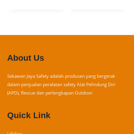
About Us
Sekawan Jaya Safety adalah produsen yang bergerak
dalam penjualan peralatan safety Alat Pelindung Diri
(APD), Rescue dan perlengkapan Outdoor.
Quick Link
Lifeline