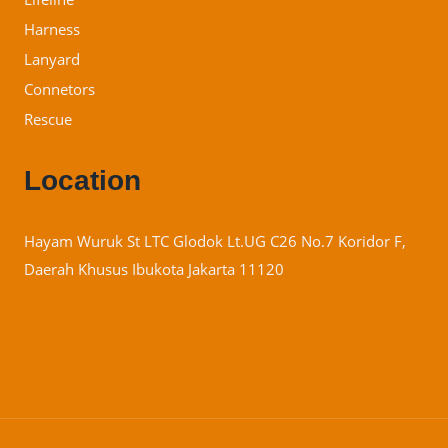
Harness
Lanyard
Connetors
Rescue
Location
Hayam Wuruk St LTC Glodok Lt.UG C26 No.7 Koridor F,
Daerah Khusus Ibukota Jakarta 11120