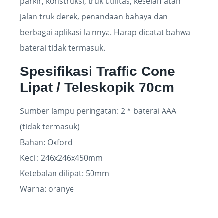
parkir, konstruksi, truk utilitas, keselamatan
jalan truk derek, penandaan bahaya dan
berbagai aplikasi lainnya. Harap dicatat bahwa
baterai tidak termasuk.
Spesifikasi Traffic Cone
Lipat / Teleskopik 70cm
Sumber lampu peringatan: 2 * baterai AAA
(tidak termasuk)
Bahan: Oxford
Kecil: 246x246x450mm
Ketebalan dilipat: 50mm
Warna: oranye