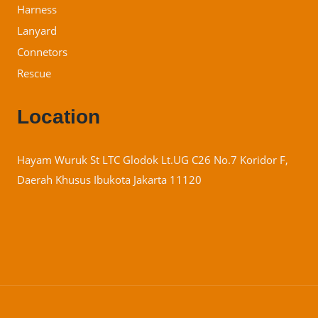
Harness
Lanyard
Connetors
Rescue
Location
Hayam Wuruk St LTC Glodok Lt.UG C26 No.7 Koridor F,
Daerah Khusus Ibukota Jakarta 11120