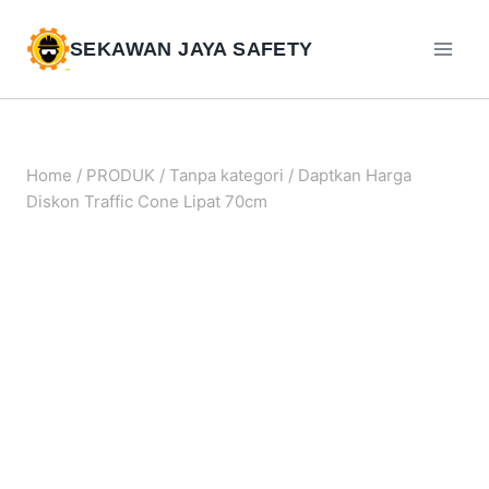
SEKAWAN JAYA SAFETY
Home
/
PRODUK
/
Tanpa kategori
/
Daptkan Harga
Diskon Traffic Cone Lipat 70cm