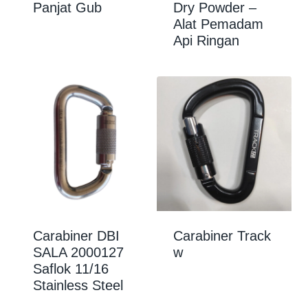
Panjat Gub
Dry Powder –
Alat Pemadam
Api Ringan
Carabiner DBI
Carabiner Track
SALA 2000127
w
Saflok 11/16
Stainless Steel