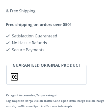
& Free Shipping
Free shipping on orders over $50!
Satisfaction Guaranteed
No Hassle Refunds
Secure Payments
GUARANTEED ORIGINAL PRODUCT
Kategori:
Accessories
,
Tanpa kategori
Tag:
Daptkan Harga Diskon Traffic Cone Lipat 70cm
,
harga diskon
,
harga
murah
,
traffic cone lipat
,
traffic cone teleskopik