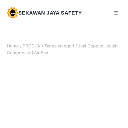
SEKAWAN JAYA SAFETY
Home
/
PRODUK
/
Tanpa kategori
/
Jual Coppus Jectair
Compressed Air Fan