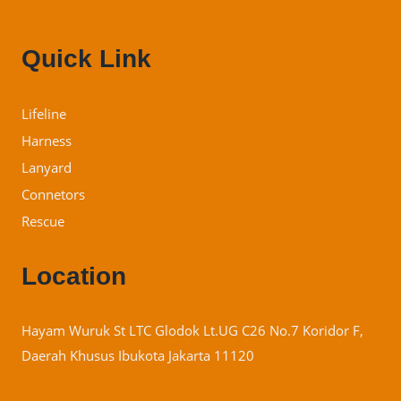
Quick Link
Lifeline
Harness
Lanyard
Connetors
Rescue
Location
Hayam Wuruk St LTC Glodok Lt.UG C26 No.7 Koridor F,
Daerah Khusus Ibukota Jakarta 11120