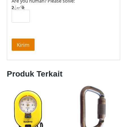
Are you human? Please solve:
Produk Terkait