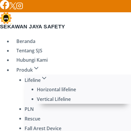
Skip
to
content
SEKAWAN JAYA SAFETY
Beranda
Tentang SJS
Hubungi Kami
Produk
Lifeline
Horizontal lifeline
Vertical Lifeline
PLN
Rescue
Fall Arest Device