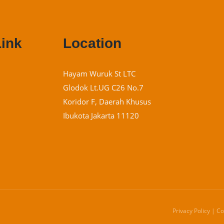
Link
Location
Hayam Wuruk St LTC
Glodok Lt.UG C26 No.7
Koridor F, Daerah Khusus
Ibukota Jakarta 11120
Privacy Policy | C