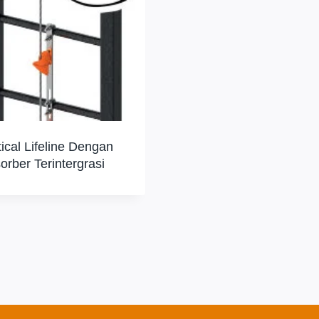
tical Lifeline Dengan
orber Terintergrasi