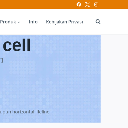
Produk
Info
Kebijakan Privasi
 cell
"]
aupun horizontal lifeline