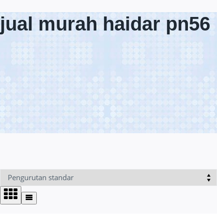
jual murah haidar pn56