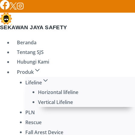
Skip
to
content
SEKAWAN JAYA SAFETY
Beranda
Tentang SJS
Hubungi Kami
Produk
Lifeline
Horizontal lifeline
Vertical Lifeline
PLN
Rescue
Fall Arest Device