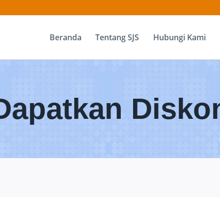
Beranda
Tentang SJS
Hubungi Kami
Dapatkan Disko